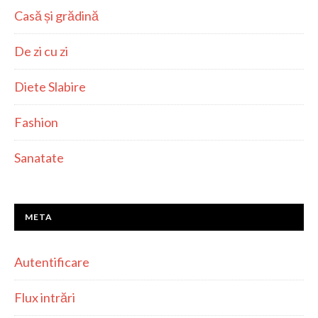
Casă și grădină
De zi cu zi
Diete Slabire
Fashion
Sanatate
META
Autentificare
Flux intrări