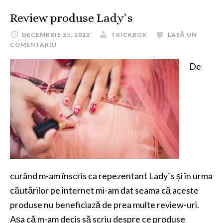
Review produse Lady`s
DECEMBRIE 25, 2022
TRICKBOX
LASĂ UN
COMENTARIU
De
curând m-am înscris ca repezentant Lady`s și în urma
căutărilor pe internet mi-am dat seama că aceste
produse nu beneficiază de prea multe review-uri.
Așa că m-am decis să scriu despre ce produse