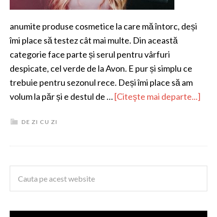
anumite produse cosmetice la care mă întorc, deși
îmi place să testez cât mai multe. Din această
categorie face parte și serul pentru vârfuri
despicate, cel verde de la Avon. E pur și simplu ce
trebuie pentru sezonul rece. Deși îmi place să am
volum la păr și e destul de …
[Citeşte mai departe...]
DE ZI CU ZI