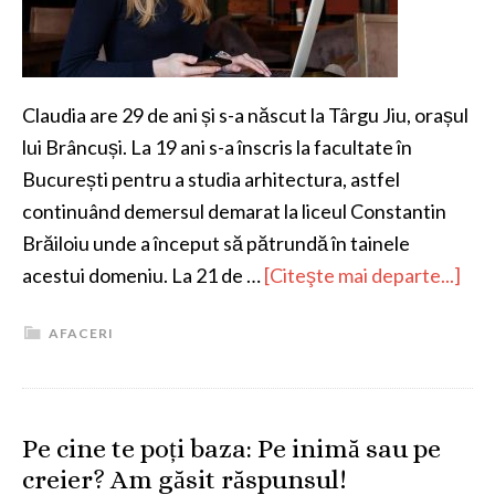
Claudia are 29 de ani și s-a născut la Târgu Jiu, orașul
lui Brâncuși. La 19 ani s-a înscris la facultate în
București pentru a studia arhitectura, astfel
continuând demersul demarat la liceul Constantin
Brăiloiu unde a început să pătrundă în tainele
acestui domeniu. La 21 de …
[Citeşte mai departe...]
AFACERI
Pe cine te poți baza: Pe inimă sau pe
creier? Am găsit răspunsul!