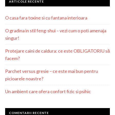
ARTICOLE RECENTE
O casa fara toxine si cu fantana interioara
O gradina in stil feng-shui – vezi cum o poti amenaja
singur!
Protejare caini de caldura: ce este OBLIGATORIU să
facem?
Parchet versus gresie – ce este mai bun pentru
picioarele noastre?
Un ambient care ofera confort fizic si psihic
COMENTARII RECENTE